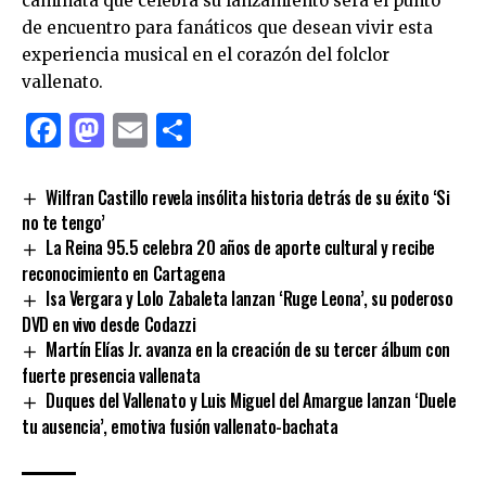
caminata que celebra su lanzamiento será el punto
de encuentro para fanáticos que desean vivir esta
experiencia musical en el corazón del folclor
vallenato.
Facebook
Mastodon
Email
Compartir
Wilfran Castillo revela insólita historia detrás de su éxito ‘Si
no te tengo’
La Reina 95.5 celebra 20 años de aporte cultural y recibe
reconocimiento en Cartagena
Isa Vergara y Lolo Zabaleta lanzan ‘Ruge Leona’, su poderoso
DVD en vivo desde Codazzi
Martín Elías Jr. avanza en la creación de su tercer álbum con
fuerte presencia vallenata
Duques del Vallenato y Luis Miguel del Amargue lanzan ‘Duele
tu ausencia’, emotiva fusión vallenato-bachata