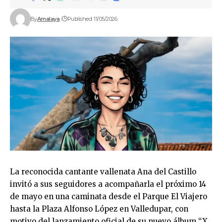
By
Amalaya
Published: 11/05/2026
La reconocida cantante vallenata Ana del Castillo
invitó a sus seguidores a acompañarla el próximo 14
de mayo en una caminata desde el Parque El Viajero
hasta la Plaza Alfonso López en Valledupar, con
motivo del lanzamiento oficial de su nuevo álbum “X