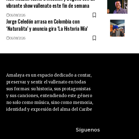
vibrante show vallenato este fin de semana
06/08/2026
Jorge Celedón arrasa en Colombia con
‘Naturalita’ y anuncia gira ‘La Historia Mía’
06/08/2026
Amalaya es un espacio dedicado a contar,
preservar y sentir el vallenato en todas
sus formas: su historia, sus protagonistas
y sus canciones, entendiendo este género
no solo como música, sino como memoria,
identidad y expresión del alma del Caribe
Síguenos