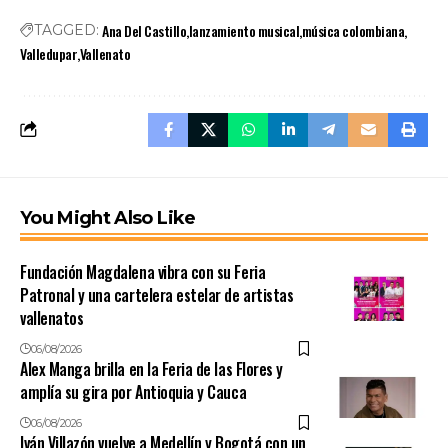
Ana Del Castillo
lanzamiento musical
música colombiana
TAGGED:
Valledupar
Vallenato
You Might Also Like
Fundación Magdalena vibra con su Feria
Patronal y una cartelera estelar de artistas
vallenatos
06/08/2026
Alex Manga brilla en la Feria de las Flores y
amplía su gira por Antioquia y Cauca
06/08/2026
Iván Villazón vuelve a Medellín y Bogotá con un