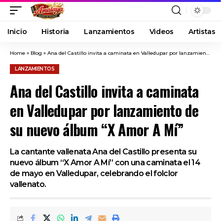
Inicio
Historia
Lanzamientos
Videos
Artistas
Home
»
Blog
»
Ana del Castillo invita a caminata en Valledupar por lanzamiento de su nuevo álbum “X Amor A Mí”
LANZAMIENTOS
Ana del Castillo invita a caminata
en Valledupar por lanzamiento de
su nuevo álbum “X Amor A Mí”
La cantante vallenata Ana del Castillo presenta su
nuevo álbum “X Amor A Mí” con una caminata el 14
de mayo en Valledupar, celebrando el folclor
vallenato.