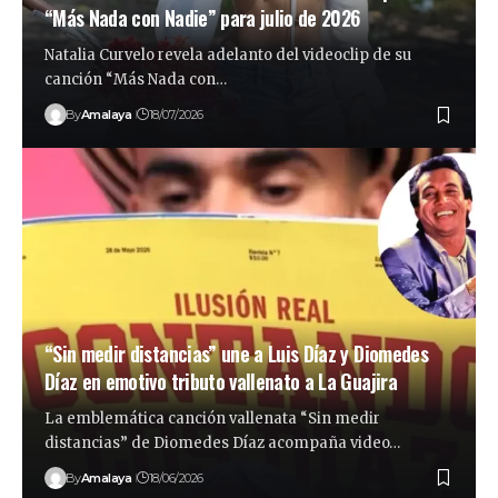
“Más Nada con Nadie” para julio de 2026
Natalia Curvelo revela adelanto del videoclip de su
canción “Más Nada con…
By
Amalaya
18/07/2026
“Sin medir distancias” une a Luis Díaz y Diomedes
Díaz en emotivo tributo vallenato a La Guajira
La emblemática canción vallenata “Sin medir
distancias” de Diomedes Díaz acompaña video…
By
Amalaya
18/06/2026