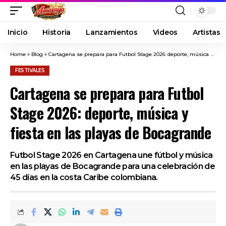
Inicio
Historia
Lanzamientos
Videos
Artistas
Home
»
Blog
»
Cartagena se prepara para Futbol Stage 2026: deporte, música y fiesta en las playas de Bocagrande
FESTIVALES
Cartagena se prepara para Futbol
Stage 2026: deporte, música y
fiesta en las playas de Bocagrande
Futbol Stage 2026 en Cartagena une fútbol y música
en las playas de Bocagrande para una celebración de
45 días en la costa Caribe colombiana.