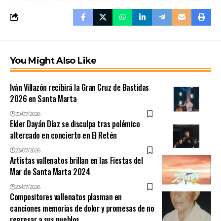
You Might Also Like
Iván Villazón recibirá la Gran Cruz de Bastidas
2026 en Santa Marta
30/07/2026
Elder Dayán Díaz se disculpa tras polémico
altercado en concierto en El Retén
23/07/2026
Artistas vallenatos brillan en las Fiestas del
Mar de Santa Marta 2024
23/07/2026
Compositores vallenatos plasman en
canciones memorias de dolor y promesas de no
regresar a sus pueblos