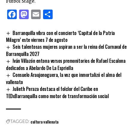
Futbol Stage.
Facebook
Mastodon
Email
Compartir
Barranquilla vibra con el concierto ‘Capital de la Patria
Milagro’ este viernes 7 de agosto
Seis talentosas mujeres aspiran a ser la reina del Carnaval de
Barranquilla 2027
Iván Villazón entona versos premonitorios de Rafael Escalona
dedicados a Abelardo De La Espriella
Consuelo Araujonoguera, la voz que inmortalizó el alma del
vallenato
Julieth Peraza destaca el folclor del Caribe en
TEDxBarranquilla como motor de transformación social
cultura vallenata
TAGGED: