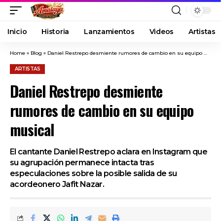
Inicio
Historia
Lanzamientos
Videos
Artistas
Home
»
Blog
»
Daniel Restrepo desmiente rumores de cambio en su equipo musical
ARTISTAS
Daniel Restrepo desmiente
rumores de cambio en su equipo
musical
El cantante Daniel Restrepo aclara en Instagram que
su agrupación permanece intacta tras
especulaciones sobre la posible salida de su
acordeonero Jafit Nazar.