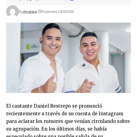
By
Amalaya
Published: 23/03/2026
El cantante Daniel Restrepo se pronunció
recientemente a través de su cuenta de Instagram
para aclarar los rumores que venían circulando sobre
su agrupación. En los últimos días, se había
especulado sobre una posible salida de su