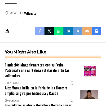
Vallenato
TAGGED:
You Might Also Like
Fundación Magdalena vibra con su Feria
Patronal y una cartelera estelar de artistas
vallenatos
06/08/2026
Alex Manga brilla en la Feria de las Flores y
amplía su gira por Antioquia y Cauca
06/08/2026
Iván Villazón vuelve a Medellín y Bogotá con un