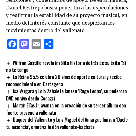
reacciones y comentarios de apoyo. De esta manera,
Daniel Restrepo busca poner fin a las especulaciones
y reafirmar la estabilidad de su proyecto musical, en
medio del interés constante que despiertan los
movimientos dentro del vallenato.
Facebook
Mastodon
Email
Compartir
Wilfran Castillo revela insólita historia detrás de su éxito ‘Si
no te tengo’
La Reina 95.5 celebra 20 años de aporte cultural y recibe
reconocimiento en Cartagena
Isa Vergara y Lolo Zabaleta lanzan ‘Ruge Leona’, su poderoso
DVD en vivo desde Codazzi
Martín Elías Jr. avanza en la creación de su tercer álbum con
fuerte presencia vallenata
Duques del Vallenato y Luis Miguel del Amargue lanzan ‘Duele
tu ausencia’, emotiva fusión vallenato-bachata