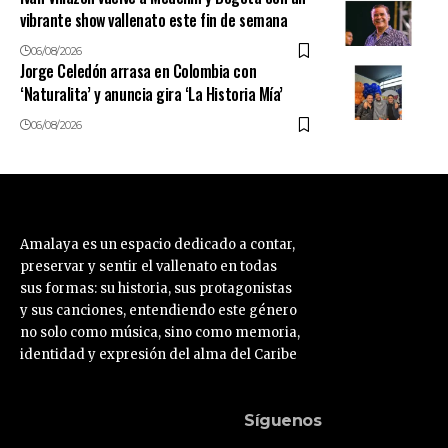
vibrante show vallenato este fin de semana
06/08/2026
Jorge Celedón arrasa en Colombia con
‘Naturalita’ y anuncia gira ‘La Historia Mía’
06/08/2026
Amalaya es un espacio dedicado a contar,
preservar y sentir el vallenato en todas
sus formas: su historia, sus protagonistas
y sus canciones, entendiendo este género
no solo como música, sino como memoria,
identidad y expresión del alma del Caribe
Síguenos