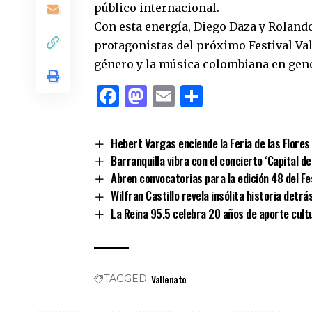
público internacional.
Con esta energía, Diego Daza y Roland
protagonistas del próximo Festival Val
género y la música colombiana en gene
Facebook
Mastodon
Email
Comparti
Hebert Vargas enciende la Feria de las Flores 
Barranquilla vibra con el concierto ‘Capital de
Abren convocatorias para la edición 48 del F
Wilfran Castillo revela insólita historia detrás
La Reina 95.5 celebra 20 años de aporte cult
Vallenato
TAGGED: