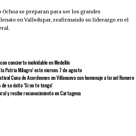
o Ochoa se preparan para ser los grandes
lenato en Valledupar, reafirmando su liderazgo en el
ral.
r
con concierto inolvidable en Medellín
 la Patria Milagro’ este viernes 7 de agosto
estival Cuna de Acordeones en Villanueva con homenaje a Israel Romero
 de su éxito ‘Si no te tengo’
ural y recibe reconocimiento en Cartagena