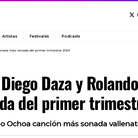
Artistas
Festivales
Podcasts
llenata más sonada del primer trimestre 2024
e Diego Daza y Roland
da del primer trimes
do Ochoa canción más sonada vallenat