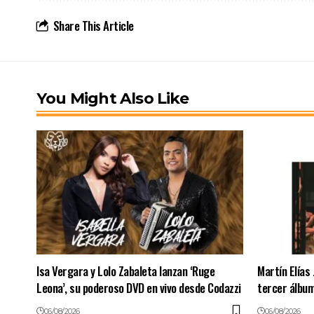
Share This Article
You Might Also Like
Isa Vergara y Lolo Zabaleta lanzan ‘Ruge
Martín Elías 
Leona’, su poderoso DVD en vivo desde Codazzi
tercer álbum
06/08/2026
06/08/2026