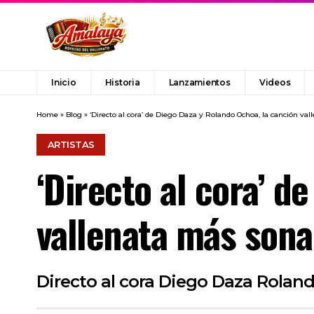
Inicio
Historia
Lanzamientos
Videos
Home
»
Blog
»
‘Directo al cora’ de Diego Daza y Rolando Ochoa, la canción va
ARTISTAS
‘Directo al cora’ d
vallenata más sona
Directo al cora Diego Daza Rolan