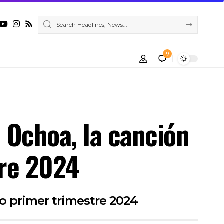
9
o Ochoa, la canción
tre 2024
o primer trimestre 2024