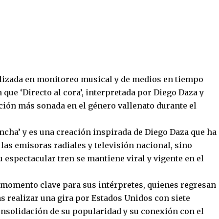
alizada en monitoreo musical y de medios en tiempo
 que ‘Directo al cora’, interpretada por Diego Daza y
ión más sonada en el género vallenato durante el
.
ncha’ y es una creación inspirada de Diego Daza que ha
las emisoras radiales y televisión nacional, sino
u espectacular tren se mantiene viral y vigente en el
 un momento clave para sus intérpretes, quienes regresan
as realizar una gira por Estados Unidos con siete
onsolidación de su popularidad y su conexión con el