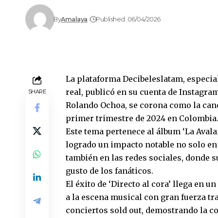
By
Amalaya
Published: 06/04/2026
La plataforma Decibeleslatam, especi
real, publicó en su cuenta de Instagram
SHARE
Rolando Ochoa, se corona como la canc
primer trimestre de 2024 en Colombia
Este tema pertenece al álbum ‘La Avala
logrado un impacto notable no solo en 
también en las redes sociales, donde s
gusto de los fanáticos.
El éxito de ‘Directo al cora’ llega en
a la escena musical con gran fuerza tr
conciertos sold out, demostrando la c