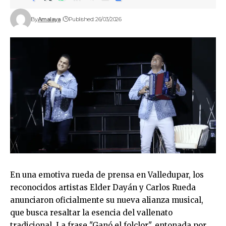
By
Amalaya
Published: 26/03/2026
En una emotiva rueda de prensa en Valledupar, los
reconocidos artistas Elder Dayán y Carlos Rueda
anunciaron oficialmente su nueva alianza musical,
que busca resaltar la esencia del vallenato
tradicional. La frase "Ganó el folclor", entonada por