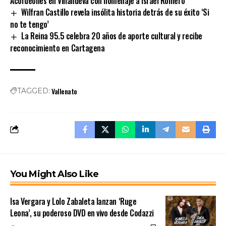
Acordeones en Villanueva con homenaje a Israel Romero
Wilfran Castillo revela insólita historia detrás de su éxito ‘Si
no te tengo’
La Reina 95.5 celebra 20 años de aporte cultural y recibe
reconocimiento en Cartagena
Vallenato
TAGGED:
You Might Also Like
Isa Vergara y Lolo Zabaleta lanzan ‘Ruge
Leona’, su poderoso DVD en vivo desde Codazzi