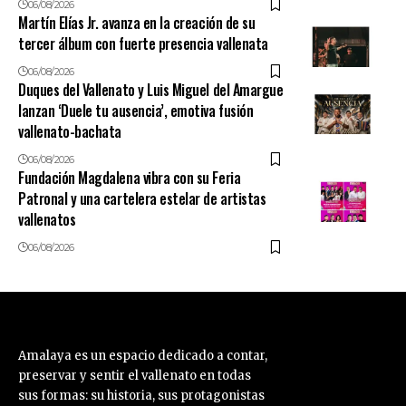
06/08/2026
Martín Elías Jr. avanza en la creación de su
tercer álbum con fuerte presencia vallenata
06/08/2026
Duques del Vallenato y Luis Miguel del Amargue
lanzan ‘Duele tu ausencia’, emotiva fusión
vallenato-bachata
06/08/2026
Fundación Magdalena vibra con su Feria
Patronal y una cartelera estelar de artistas
vallenatos
06/08/2026
Amalaya es un espacio dedicado a contar,
preservar y sentir el vallenato en todas
sus formas: su historia, sus protagonistas