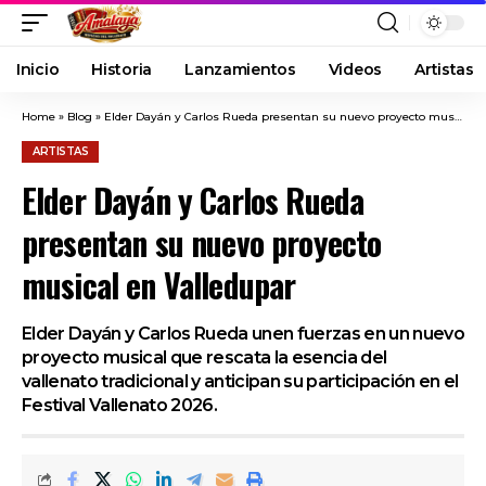
Inicio
Historia
Lanzamientos
Videos
Artistas
Home
»
Blog
»
Elder Dayán y Carlos Rueda presentan su nuevo proyecto musical en Valledupar
ARTISTAS
Elder Dayán y Carlos Rueda
presentan su nuevo proyecto
musical en Valledupar
Elder Dayán y Carlos Rueda unen fuerzas en un nuevo
proyecto musical que rescata la esencia del
vallenato tradicional y anticipan su participación en el
Festival Vallenato 2026.