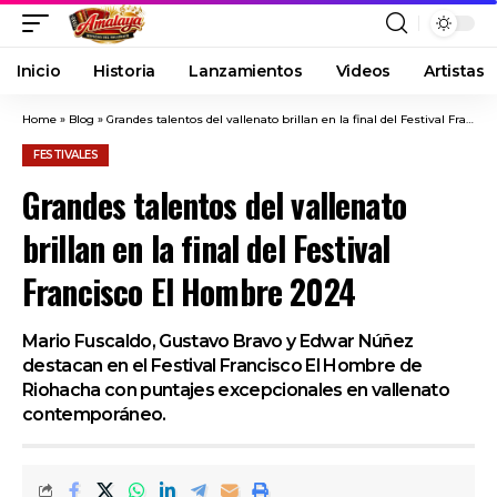
Inicio
Historia
Lanzamientos
Videos
Artistas
Home
»
Blog
»
Grandes talentos del vallenato brillan en la final del Festival Francisco El Hombre 2024
FESTIVALES
Grandes talentos del vallenato
brillan en la final del Festival
Francisco El Hombre 2024
Mario Fuscaldo, Gustavo Bravo y Edwar Núñez
destacan en el Festival Francisco El Hombre de
Riohacha con puntajes excepcionales en vallenato
contemporáneo.