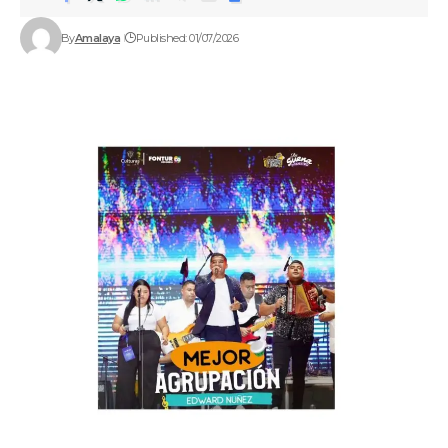
By
Amalaya
Published: 01/07/2026