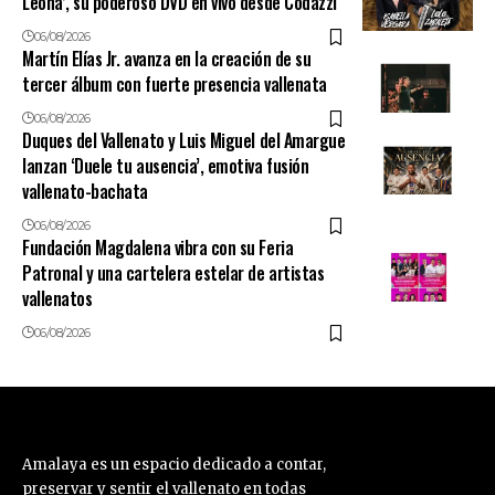
Leona’, su poderoso DVD en vivo desde Codazzi
06/08/2026
Martín Elías Jr. avanza en la creación de su
tercer álbum con fuerte presencia vallenata
06/08/2026
Duques del Vallenato y Luis Miguel del Amargue
lanzan ‘Duele tu ausencia’, emotiva fusión
vallenato-bachata
06/08/2026
Fundación Magdalena vibra con su Feria
Patronal y una cartelera estelar de artistas
vallenatos
06/08/2026
Amalaya es un espacio dedicado a contar,
preservar y sentir el vallenato en todas