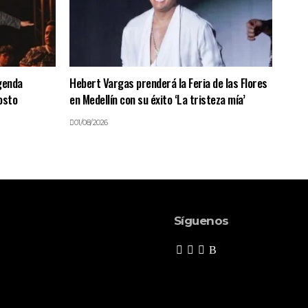
genda
Hebert Vargas prenderá la Feria de las Flores
osto
en Medellín con su éxito ‘La tristeza mía’
01/08/2026
Síguenos