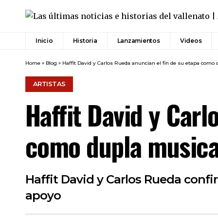
Inicio
Historia
Lanzamientos
Videos
Home
»
Blog
»
Haffit David y Carlos Rueda anuncian el fin de su etapa como
ARTISTAS
Haffit David y Carl
como dupla musica
Haffit David y Carlos Rueda confi
apoyo