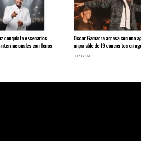
ez conquista escenarios
Oscar Gamarra arrasa con una a
 internacionales con llenos
imparable de 19 conciertos en ag
01/08/2026