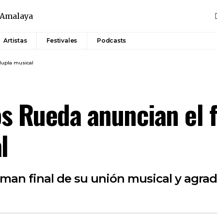
Artistas
Festivales
Podcasts
 dupla musical
os Rueda anuncian el 
l
rman final de su unión musical y agrad