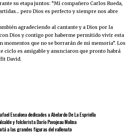
rante su etapa juntos: “Mi compañero Carlos Rueda,
artidas… pero Dios es perfecto y siempre nos abre
ambién agradeciendo al cantante y a Dios por la
 con Dios y contigo por haberme permitido vivir esta
ron momentos que no se borrarán de mi memoria”. Los
ste ciclo es amigable y anunciaron que pronto habrá
fit David.
afael Escalona dedicados a Abelardo De La Espriella
lcalde y folclorista Darío Pavajeau Molina
otá a las grandes figuras del vallenato