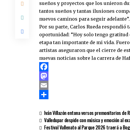
sueños y proyectos que los unieron du
tantos sueños y tantas ilusiones comp
nuevos caminos para seguir adelante”.
Por su parte, Carlos Rueda respondió t
oportunidad: “Hoy solo tengo gratitud
etapa tan importante de mi vida. Fue
artistas aseguraron que el cierre de e
nuevas noticias sobre la carrera de Haf
Facebook
Mastodon
Email
Compartir
Iván Villazón entona versos premonitorios de R
Valledupar despide con música y emoción al exa
Festival Vallenato al Parque 2026 traerá a Bog