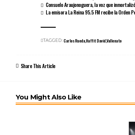
Consuelo Araujonoguera, la voz que inmortalizó 
La emisora La Reina 95.5 FM recibe la Orden 
Carlos Rueda
Haffit David
Vallenato
TAGGED:
Share This Article
You Might Also Like