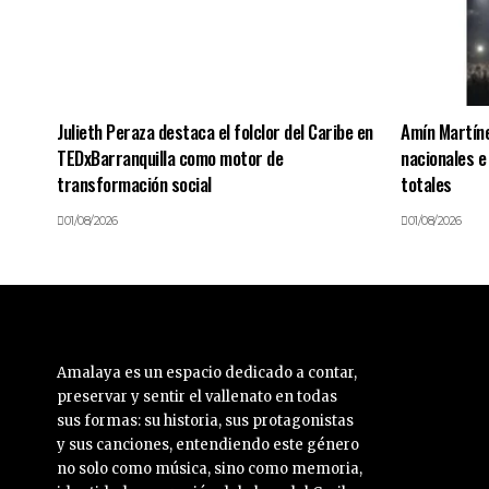
Julieth Peraza destaca el folclor del Caribe en
Amín Martín
TEDxBarranquilla como motor de
nacionales e
transformación social
totales
01/08/2026
01/08/2026
Amalaya es un espacio dedicado a contar,
preservar y sentir el vallenato en todas
sus formas: su historia, sus protagonistas
y sus canciones, entendiendo este género
no solo como música, sino como memoria,