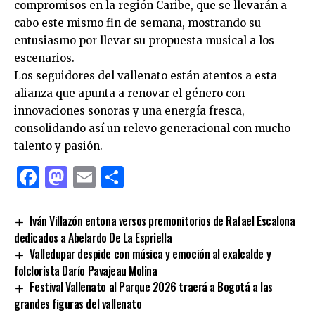
compromisos en la región Caribe, que se llevarán a
cabo este mismo fin de semana, mostrando su
entusiasmo por llevar su propuesta musical a los
escenarios.
Los seguidores del vallenato están atentos a esta
alianza que apunta a renovar el género con
innovaciones sonoras y una energía fresca,
consolidando así un relevo generacional con mucho
talento y pasión.
Facebook
Mastodon
Email
Compartir
Iván Villazón entona versos premonitorios de Rafael Escalona
dedicados a Abelardo De La Espriella
Valledupar despide con música y emoción al exalcalde y
folclorista Darío Pavajeau Molina
Festival Vallenato al Parque 2026 traerá a Bogotá a las
grandes figuras del vallenato