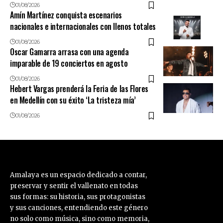
01/08/2026
Amín Martínez conquista escenarios
nacionales e internacionales con llenos totales
01/08/2026
Oscar Gamarra arrasa con una agenda
imparable de 19 conciertos en agosto
01/08/2026
Hebert Vargas prenderá la Feria de las Flores
en Medellín con su éxito ‘La tristeza mía’
01/08/2026
Amalaya es un espacio dedicado a contar,
preservar y sentir el vallenato en todas
sus formas: su historia, sus protagonistas
y sus canciones, entendiendo este género
no solo como música, sino como memoria,