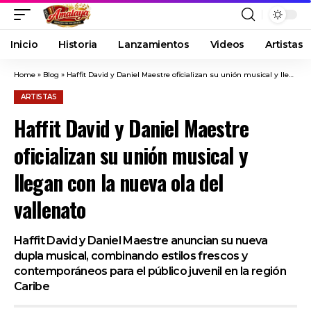
Inicio
Historia
Lanzamientos
Videos
Artistas
Home
»
Blog
»
Haffit David y Daniel Maestre oficializan su unión musical y llegan con la nueva ola del vallenato
ARTISTAS
Haffit David y Daniel Maestre
oficializan su unión musical y
llegan con la nueva ola del
vallenato
Haffit David y Daniel Maestre anuncian su nueva
dupla musical, combinando estilos frescos y
contemporáneos para el público juvenil en la región
Caribe