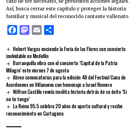
caso de ser necesario, se presenten acciones legales.
Así, busca cerrar este capítulo y proteger la historia
familiar y musical del reconocido cantante vallenato.
Facebook
Mastodon
Email
Compartir
Hebert Vargas enciende la Feria de las Flores con concierto
inolvidable en Medellín
Barranquilla vibra con el concierto ‘Capital de la Patria
Milagro’ este viernes 7 de agosto
Abren convocatorias para la edición 48 del Festival Cuna de
Acordeones en Villanueva con homenaje a Israel Romero
Wilfran Castillo revela insólita historia detrás de su éxito ‘Si
no te tengo’
La Reina 95.5 celebra 20 años de aporte cultural y recibe
reconocimiento en Cartagena