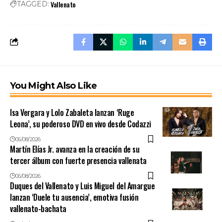
Vallenato
TAGGED:
You Might Also Like
Isa Vergara y Lolo Zabaleta lanzan ‘Ruge
Leona’, su poderoso DVD en vivo desde Codazzi
06/08/2026
Martín Elías Jr. avanza en la creación de su
tercer álbum con fuerte presencia vallenata
06/08/2026
Duques del Vallenato y Luis Miguel del Amargue
lanzan ‘Duele tu ausencia’, emotiva fusión
vallenato-bachata