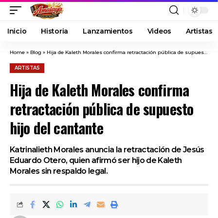
Inicio
Historia
Lanzamientos
Videos
Artistas
Home
»
Blog
»
Hija de Kaleth Morales confirma retractación pública de supuesto hijo del cantante
ARTISTAS
Hija de Kaleth Morales confirma
retractación pública de supuesto
hijo del cantante
Katrinalieth Morales anuncia la retractación de Jesús
Eduardo Otero, quien afirmó ser hijo de Kaleth
Morales sin respaldo legal.