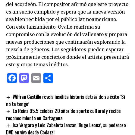
del acordeón. El compositor afirmó que este proyecto
es un sueño cumplido y espera que la nueva versión
sea bien recibida por el público latinoamericano.
Con este lanzamiento, Ovalle reafirma su
compromiso con la evolución del vallenato y prepara
nuevas producciones que continuarán explorando la
mezcla de géneros. Los seguidores pueden esperar
próximamente conciertos donde el artista presentará
este y otros temas inéditos.
Facebook
Mastodon
Email
Compartir
Wilfran Castillo revela insólita historia detrás de su éxito ‘Si
no te tengo’
La Reina 95.5 celebra 20 años de aporte cultural y recibe
reconocimiento en Cartagena
Isa Vergara y Lolo Zabaleta lanzan ‘Ruge Leona’, su poderoso
DVD en vivo desde Codazzi