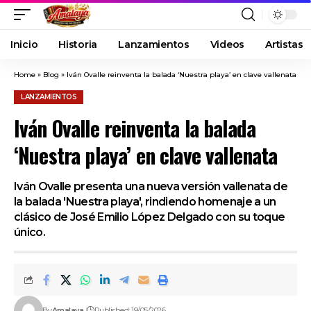
Inicio
Historia
Lanzamientos
Videos
Artistas
Home
»
Blog
»
Iván Ovalle reinventa la balada ‘Nuestra playa’ en clave vallenata
LANZAMIENTOS
Iván Ovalle reinventa la balada
‘Nuestra playa’ en clave vallenata
Iván Ovalle presenta una nueva versión vallenata de
la balada 'Nuestra playa', rindiendo homenaje a un
clásico de José Emilio López Delgado con su toque
único.
By
Amalaya
Published: 19/05/2026