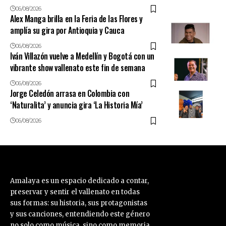
06/08/2026
Alex Manga brilla en la Feria de las Flores y
amplía su gira por Antioquia y Cauca
06/08/2026
Iván Villazón vuelve a Medellín y Bogotá con un
vibrante show vallenato este fin de semana
06/08/2026
Jorge Celedón arrasa en Colombia con
‘Naturalita’ y anuncia gira ‘La Historia Mía’
06/08/2026
Amalaya es un espacio dedicado a contar,
preservar y sentir el vallenato en todas
sus formas: su historia, sus protagonistas
y sus canciones, entendiendo este género
no solo como música, sino como memoria,