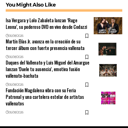
You Might Also Like
Isa Vergara y Lolo Zabaleta lanzan ‘Ruge
Leona’, su poderoso DVD en vivo desde Codazzi
06/08/2026
Martín Elías Jr. avanza en la creación de su
tercer álbum con fuerte presencia vallenata
06/08/2026
Duques del Vallenato y Luis Miguel del Amargue
lanzan ‘Duele tu ausencia’, emotiva fusión
vallenato-bachata
06/08/2026
Fundación Magdalena vibra con su Feria
Patronal y una cartelera estelar de artistas
vallenatos
06/08/2026