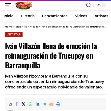
Inicio
Historia
Lanzamientos
Videos
Artistas
Home
»
Blog
»
Iván Villazón llena de emoción la reinauguración de Trucupey en Barranquilla
ARTISTAS
Iván Villazón llena de emoción la
reinauguración de Trucupey en
Barranquilla
Iván Villazón hizo vibrar a Barranquilla con su
concierto sold out en la reinauguración de Trucupey,
ofreciendo un espectáculo inolvidable de vallenato.