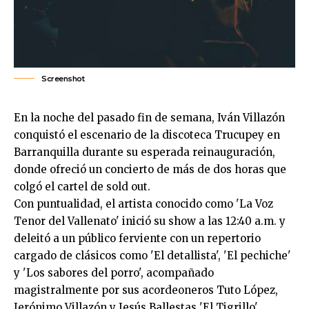
Screenshot
En la noche del pasado fin de semana, Iván Villazón
conquistó el escenario de la discoteca Trucupey en
Barranquilla durante su esperada reinauguración,
donde ofreció un concierto de más de dos horas que
colgó el cartel de sold out.
Con puntualidad, el artista conocido como 'La Voz
Tenor del Vallenato' inició su show a las 12:40 a.m. y
deleitó a un público ferviente con un repertorio
cargado de clásicos como 'El detallista', 'El pechiche'
y 'Los sabores del porro', acompañado
magistralmente por sus acordeoneros Tuto López,
Jerónimo Villazón y Jesús Ballestas 'El Tigrillo'.