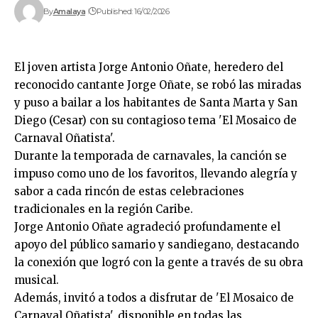
By
Amalaya
Published: 16/02/2026
El joven artista Jorge Antonio Oñate, heredero del
reconocido cantante Jorge Oñate, se robó las miradas
y puso a bailar a los habitantes de Santa Marta y San
Diego (Cesar) con su contagioso tema 'El Mosaico de
Carnaval Oñatista'.
Durante la temporada de carnavales, la canción se
impuso como uno de los favoritos, llevando alegría y
sabor a cada rincón de estas celebraciones
tradicionales en la región Caribe.
Jorge Antonio Oñate agradeció profundamente el
apoyo del público samario y sandiegano, destacando
la conexión que logró con la gente a través de su obra
musical.
Además, invitó a todos a disfrutar de 'El Mosaico de
Carnaval Oñatista', disponible en todas las