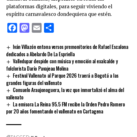
plataformas digitales, para seguir viviendo el
espíritu carnavalesco dondequiera que estén.
Facebook
Mastodon
Email
Compartir
Iván Villazón entona versos premonitorios de Rafael Escalona
dedicados a Abelardo De La Espriella
Valledupar despide con música y emoción al exalcalde y
folclorista Darío Pavajeau Molina
Festival Vallenato al Parque 2026 traerá a Bogotá a las
grandes figuras del vallenato
Consuelo Araujonoguera, la voz que inmortalizó el alma del
vallenato
La emisora La Reina 95.5 FM recibe la Orden Pedro Romero
por 20 años fomentando el vallenato en Cartagena