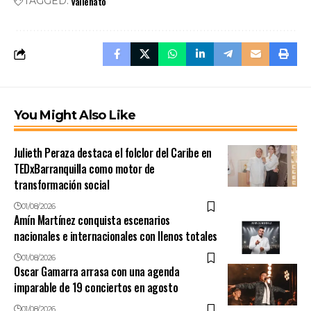
Vallenato
TAGGED:
You Might Also Like
Julieth Peraza destaca el folclor del Caribe en
TEDxBarranquilla como motor de
transformación social
01/08/2026
Amín Martínez conquista escenarios
nacionales e internacionales con llenos totales
01/08/2026
Oscar Gamarra arrasa con una agenda
imparable de 19 conciertos en agosto
01/08/2026