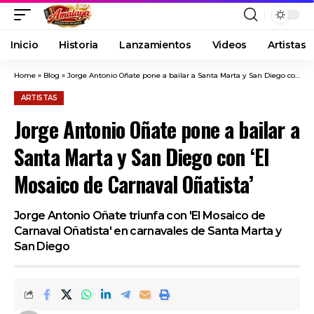
Inicio
Historia
Lanzamientos
Videos
Artistas
Home
»
Blog
»
Jorge Antonio Oñate pone a bailar a Santa Marta y San Diego con ‘El Mosaico de Carnaval Oñatista’
ARTISTAS
Jorge Antonio Oñate pone a bailar a
Santa Marta y San Diego con ‘El
Mosaico de Carnaval Oñatista’
Jorge Antonio Oñate triunfa con 'El Mosaico de
Carnaval Oñatista' en carnavales de Santa Marta y
San Diego