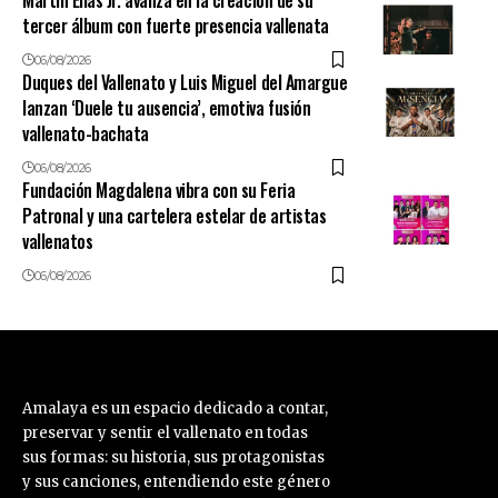
tercer álbum con fuerte presencia vallenata
06/08/2026
Duques del Vallenato y Luis Miguel del Amargue
lanzan ‘Duele tu ausencia’, emotiva fusión
vallenato-bachata
06/08/2026
Fundación Magdalena vibra con su Feria
Patronal y una cartelera estelar de artistas
vallenatos
06/08/2026
Amalaya es un espacio dedicado a contar,
preservar y sentir el vallenato en todas
sus formas: su historia, sus protagonistas
y sus canciones, entendiendo este género