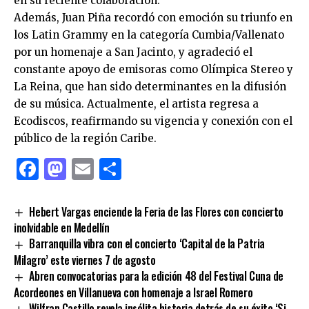
en su reciente colaboración.
Además, Juan Piña recordó con emoción su triunfo en
los Latin Grammy en la categoría Cumbia/Vallenato
por un homenaje a San Jacinto, y agradeció el
constante apoyo de emisoras como Olímpica Stereo y
La Reina, que han sido determinantes en la difusión
de su música. Actualmente, el artista regresa a
Ecodiscos, reafirmando su vigencia y conexión con el
público de la región Caribe.
Facebook
Mastodon
Email
Compartir
Hebert Vargas enciende la Feria de las Flores con concierto
inolvidable en Medellín
Barranquilla vibra con el concierto ‘Capital de la Patria
Milagro’ este viernes 7 de agosto
Abren convocatorias para la edición 48 del Festival Cuna de
Acordeones en Villanueva con homenaje a Israel Romero
Wilfran Castillo revela insólita historia detrás de su éxito ‘Si