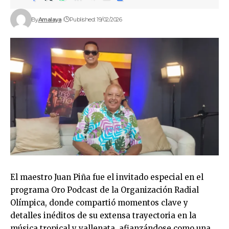
By
Amalaya
Published: 19/02/2026
El maestro Juan Piña fue el invitado especial en el
programa Oro Podcast de la Organización Radial
Olímpica, donde compartió momentos clave y
detalles inéditos de su extensa trayectoria en la
música tropical y vallenata, afianzándose como una