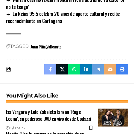
no te tengo’
La Reina 95.5 celebra 20 años de aporte cultural y recibe
reconocimiento en Cartagena
Juan Piña
Vallenato
TAGGED:
You Might Also Like
Isa Vergara y Lolo Zabaleta lanzan ‘Ruge
Leona’, su poderoso DVD en vivo desde Codazzi
06/08/2026
Martín Elías Jr. avanza en la creación de su