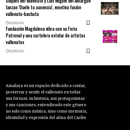
Duques del Vallenato y Luis Miguel del Amargue
lanzan ‘Duele tu ausencia’, emotiva fusión
vallenato-bachata
06/08/2026
Fundación Magdalena vibra con su Feria
Patronal y una cartelera estelar de artistas
vallenatos
06/08/2026
Amalaya es un espacio dedicado a contar,
preservar y sentir el vallenato en todas
sus formas: su historia, sus protagonistas
y sus canciones, entendiendo este género
no solo como música, sino como memoria,
identidad y expresión del alma del Caribe