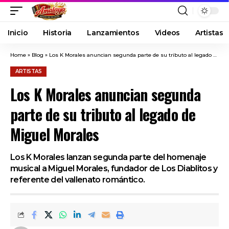
Inicio
Historia
Lanzamientos
Videos
Artistas
Home
»
Blog
»
Los K Morales anuncian segunda parte de su tributo al legado de Miguel Morales
ARTISTAS
Los K Morales anuncian segunda
parte de su tributo al legado de
Miguel Morales
Los K Morales lanzan segunda parte del homenaje
musical a Miguel Morales, fundador de Los Diablitos y
referente del vallenato romántico.