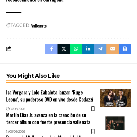
Vallenato
TAGGED:
You Might Also Like
Isa Vergara y Lolo Zabaleta lanzan ‘Ruge
Leona’, su poderoso DVD en vivo desde Codazzi
06/08/2026
Martín Elías Jr. avanza en la creación de su
tercer álbum con fuerte presencia vallenata
06/08/2026