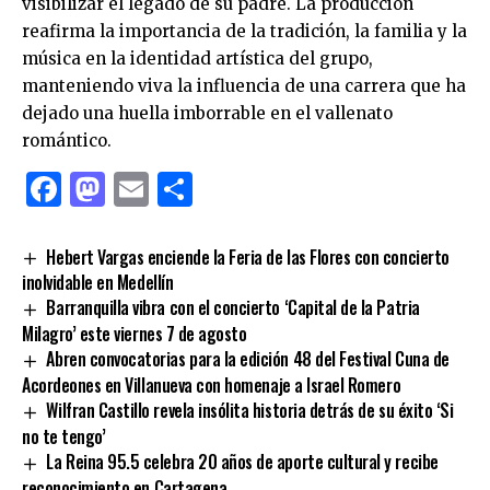
visibilizar el legado de su padre. La producción
reafirma la importancia de la tradición, la familia y la
música en la identidad artística del grupo,
manteniendo viva la influencia de una carrera que ha
dejado una huella imborrable en el vallenato
romántico.
Facebook
Mastodon
Email
Compartir
Hebert Vargas enciende la Feria de las Flores con concierto
inolvidable en Medellín
Barranquilla vibra con el concierto ‘Capital de la Patria
Milagro’ este viernes 7 de agosto
Abren convocatorias para la edición 48 del Festival Cuna de
Acordeones en Villanueva con homenaje a Israel Romero
Wilfran Castillo revela insólita historia detrás de su éxito ‘Si
no te tengo’
La Reina 95.5 celebra 20 años de aporte cultural y recibe
reconocimiento en Cartagena