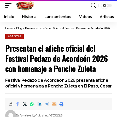
Inicio
Historia
Lanzamientos
Videos
Artistas
Home
»
Blog
»
Presentan el afiche oficial del Festival Pedazo de Acordeón 2026 con homenaje a Poncho Zuleta
ARTISTAS
Presentan el afiche oficial del
Festival Pedazo de Acordeón 2026
con homenaje a Poncho Zuleta
Festival Pedazo de Acordeón 2026 presenta afiche
oficial y homenajea a Poncho Zuleta en El Paso, Cesar
By
Amalaya
Published: 16/03/2026