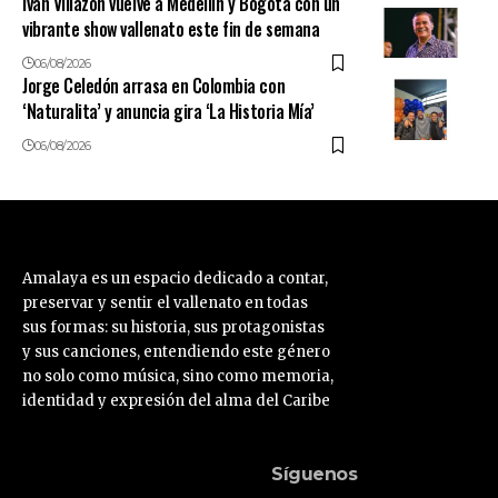
Iván Villazón vuelve a Medellín y Bogotá con un
vibrante show vallenato este fin de semana
06/08/2026
Jorge Celedón arrasa en Colombia con
‘Naturalita’ y anuncia gira ‘La Historia Mía’
06/08/2026
Amalaya es un espacio dedicado a contar,
preservar y sentir el vallenato en todas
sus formas: su historia, sus protagonistas
y sus canciones, entendiendo este género
no solo como música, sino como memoria,
identidad y expresión del alma del Caribe
Síguenos