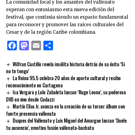
La comunidad local y los amantes del vallenato
esperan con entusiasmo esta nueva edición del
festival, que continúa siendo un espacio fundamental
para reconocer y promover las raíces culturales del
Cesar y de la región Caribe colombiana.
Facebook
Mastodon
Email
Compartir
Wilfran Castillo revela insólita historia detrás de su éxito ‘Si
no te tengo’
La Reina 95.5 celebra 20 años de aporte cultural y recibe
reconocimiento en Cartagena
Isa Vergara y Lolo Zabaleta lanzan ‘Ruge Leona’, su poderoso
DVD en vivo desde Codazzi
Martín Elías Jr. avanza en la creación de su tercer álbum con
fuerte presencia vallenata
Duques del Vallenato y Luis Miguel del Amargue lanzan ‘Duele
tu ausencia’, emotiva fusión vallenato-bachata