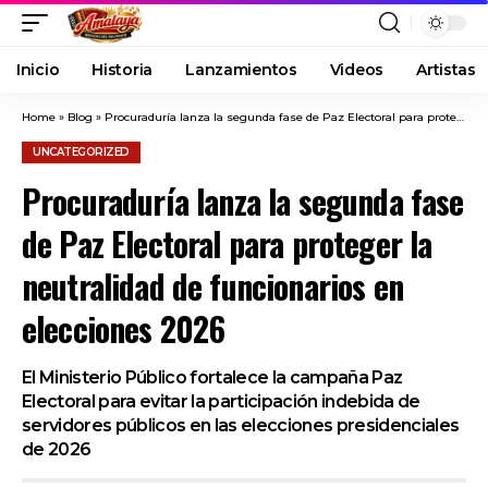
Inicio
Historia
Lanzamientos
Videos
Artistas
Home
»
Blog
»
Procuraduría lanza la segunda fase de Paz Electoral para proteger la neutralidad de funcionarios en elecciones 2026
UNCATEGORIZED
Procuraduría lanza la segunda fase
de Paz Electoral para proteger la
neutralidad de funcionarios en
elecciones 2026
El Ministerio Público fortalece la campaña Paz
Electoral para evitar la participación indebida de
servidores públicos en las elecciones presidenciales
de 2026