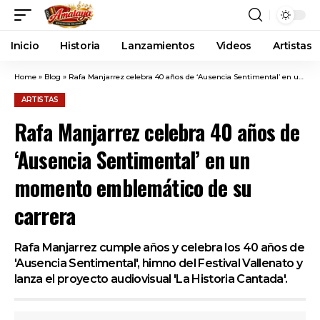
Inicio
Historia
Lanzamientos
Videos
Artistas
Home
»
Blog
»
Rafa Manjarrez celebra 40 años de ‘Ausencia Sentimental’ en un momento emblemático de su carrera
ARTISTAS
Rafa Manjarrez celebra 40 años de
‘Ausencia Sentimental’ en un
momento emblemático de su
carrera
Rafa Manjarrez cumple años y celebra los 40 años de
'Ausencia Sentimental', himno del Festival Vallenato y
lanza el proyecto audiovisual 'La Historia Cantada'.