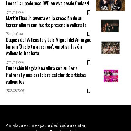
Leona’, su poderoso DVD en vivo desde Codazzi
06/08/2026
Martín Elías Jr. avanza en la creación de su
tercer álbum con fuerte presencia vallenata
06/08/2026
Duques del Vallenato y Luis Miguel del Amargue
lanzan ‘Duele tu ausencia’, emotiva fusión
vallenato-bachata
06/08/2026
Fundación Magdalena vibra con su Feria
Patronal y una cartelera estelar de artistas
vallenatos
06/08/2026
Amalaya es un espacio dedicado a contar,