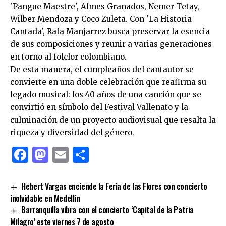
'Pangue Maestre', Almes Granados, Nemer Tetay,
Wilber Mendoza y Coco Zuleta. Con 'La Historia
Cantada', Rafa Manjarrez busca preservar la esencia
de sus composiciones y reunir a varias generaciones
en torno al folclor colombiano.
De esta manera, el cumpleaños del cantautor se
convierte en una doble celebración que reafirma su
legado musical: los 40 años de una canción que se
convirtió en símbolo del Festival Vallenato y la
culminación de un proyecto audiovisual que resalta la
riqueza y diversidad del género.
Facebook
Mastodon
Email
Compartir
Hebert Vargas enciende la Feria de las Flores con concierto
inolvidable en Medellín
Barranquilla vibra con el concierto ‘Capital de la Patria
Milagro’ este viernes 7 de agosto