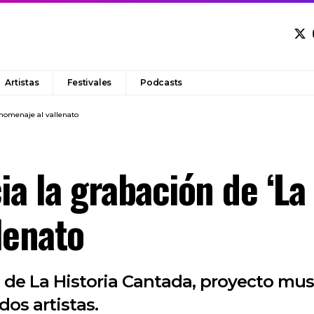
Artistas
Festivales
Podcasts
n homenaje al vallenato
ia la grabación de ‘La
lenato
n de La Historia Cantada, proyecto musi
dos artistas.