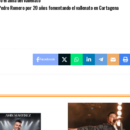
ó el alma del vallenato
 Pedro Romero por 20 años fomentando el vallenato en Cartagena
Facebook