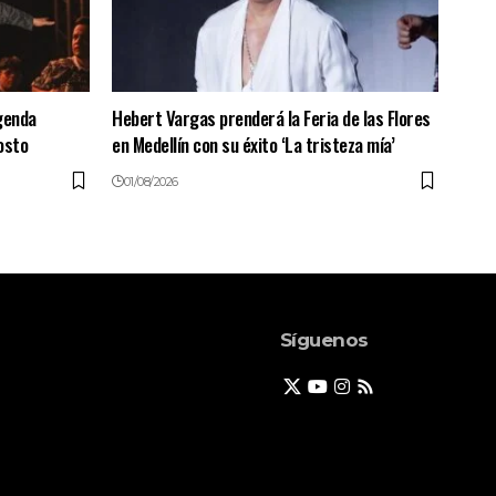
genda
Hebert Vargas prenderá la Feria de las Flores
osto
en Medellín con su éxito ‘La tristeza mía’
01/08/2026
Síguenos