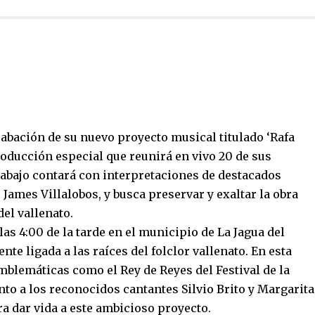
grabación de su nuevo proyecto musical titulado ‘Rafa
roducción especial que reunirá en vivo 20 de sus
rabajo contará con interpretaciones de destacados
de James Villalobos, y busca preservar y exaltar la obra
del vallenato.
as 4:00 de la tarde en el municipio de La Jagua del
nte ligada a las raíces del folclor vallenato. En esta
mblemáticas como el Rey de Reyes del Festival de la
to a los reconocidos cantantes Silvio Brito y Margarita
a dar vida a este ambicioso proyecto.