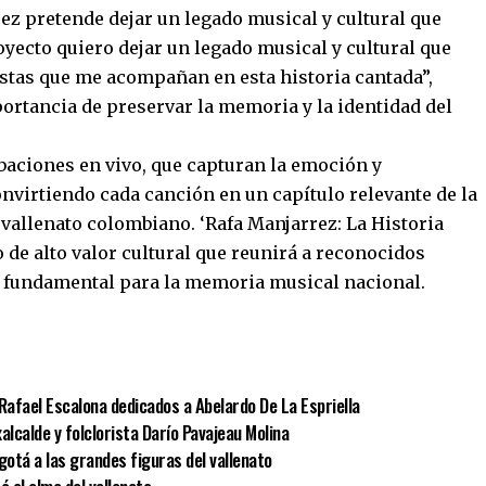
rez pretende dejar un legado musical y cultural que
yecto quiero dejar un legado musical y cultural que
tistas que me acompañan en esta historia cantada”,
portancia de preservar la memoria y la identidad del
baciones en vivo, que capturan la emoción y
onvirtiendo cada canción en un capítulo relevante de la
 vallenato colombiano. ‘Rafa Manjarrez: La Historia
de alto valor cultural que reunirá a reconocidos
o fundamental para la memoria musical nacional.
r
Rafael Escalona dedicados a Abelardo De La Espriella
alcalde y folclorista Darío Pavajeau Molina
gotá a las grandes figuras del vallenato