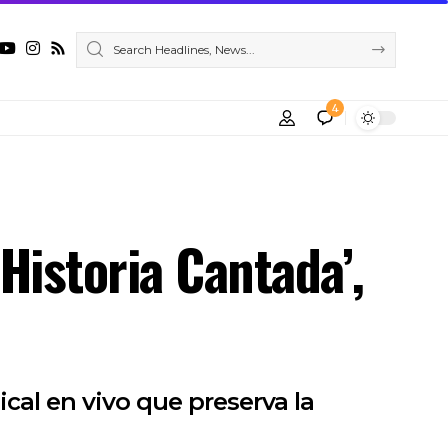
4
 Historia Cantada’,
cal en vivo que preserva la