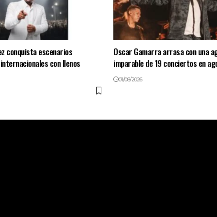
ez conquista escenarios
Oscar Gamarra arrasa con una a
 internacionales con llenos
imparable de 19 conciertos en ag
01/08/2026