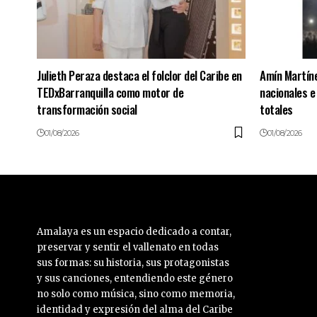
Julieth Peraza destaca el folclor del Caribe en
Amín Martín
TEDxBarranquilla como motor de
nacionales e
transformación social
totales
01/08/2026
01/08/2026
Amalaya es un espacio dedicado a contar,
preservar y sentir el vallenato en todas
sus formas: su historia, sus protagonistas
y sus canciones, entendiendo este género
no solo como música, sino como memoria,
identidad y expresión del alma del Caribe