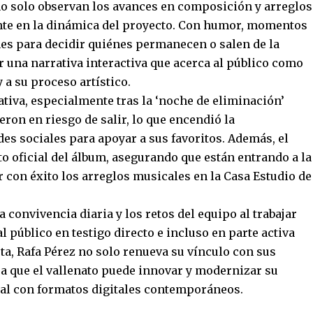
s no solo observan los avances en composición y arreglos
nte en la dinámica del proyecto. Con humor, momentos
ones para decidir quiénes permanecen o salen de la
r una narrativa interactiva que acerca al público como
 a su proceso artístico.
tiva, especialmente tras la ‘noche de eliminación’
on en riesgo de salir, lo que encendió la
des sociales para apoyar a sus favoritos. Además, el
o oficial del álbum, asegurando que están entrando a la
r con éxito los arreglos musicales en la Casa Estudio de
 convivencia diaria y los retos del equipo al trabajar
l público en testigo directo e incluso en parte activa
ta, Rafa Pérez no solo renueva su vínculo con sus
a que el vallenato puede innovar y modernizar su
cal con formatos digitales contemporáneos.