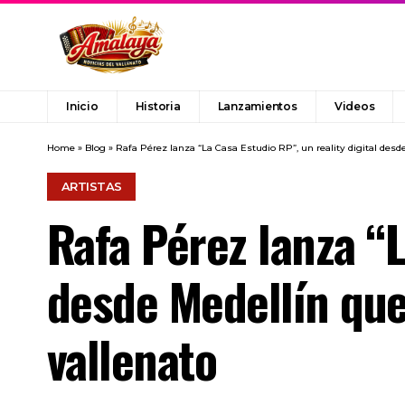
Inicio
Historia
Lanzamientos
Videos
Home
»
Blog
»
Rafa Pérez lanza “La Casa Estudio RP”, un reality digital desd
ARTISTAS
Rafa Pérez lanza “L
desde Medellín que
vallenato