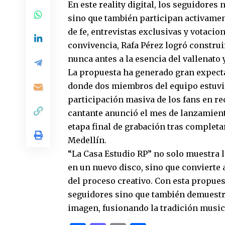
En este reality digital, los seguidore
sino que también participan activame
de fe, entrevistas exclusivas y votaci
convivencia, Rafa Pérez logró construi
nunca antes a la esencia del vallenato y
La propuesta ha generado gran expecta
donde dos miembros del equipo estuvier
participación masiva de los fans en re
cantante anunció el mes de lanzamient
etapa final de grabación tras completa
Medellín.
“La Casa Estudio RP” no solo muestra la
en un nuevo disco, sino que convierte a
del proceso creativo. Con esta propues
seguidores sino que también demuestr
imagen, fusionando la tradición musi