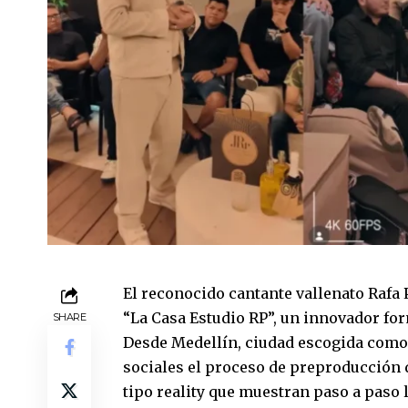
El reconocido cantante vallenato Rafa 
“La Casa Estudio RP”, un innovador fo
SHARE
Desde Medellín, ciudad escogida como 
sociales el proceso de preproducción 
tipo reality que muestran paso a paso 