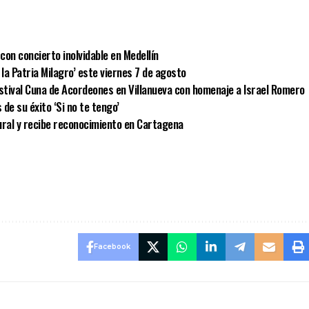
r
con concierto inolvidable en Medellín
 la Patria Milagro’ este viernes 7 de agosto
estival Cuna de Acordeones en Villanueva con homenaje a Israel Romero
 de su éxito ‘Si no te tengo’
ural y recibe reconocimiento en Cartagena
Facebook