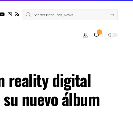
9
 reality digital
e su nuevo álbum