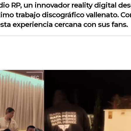
io RP, un innovador reality digital d
ximo trabajo discográfico vallenato. Co
ta experiencia cercana con sus fans.