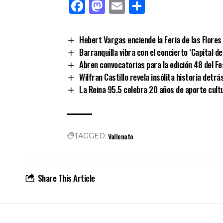
Facebook
Mastodon
Email
Comparti
Hebert Vargas enciende la Feria de las Flores 
Barranquilla vibra con el concierto ‘Capital de
Abren convocatorias para la edición 48 del F
Wilfran Castillo revela insólita historia detrás
La Reina 95.5 celebra 20 años de aporte cult
Vallenato
TAGGED:
Share This Article