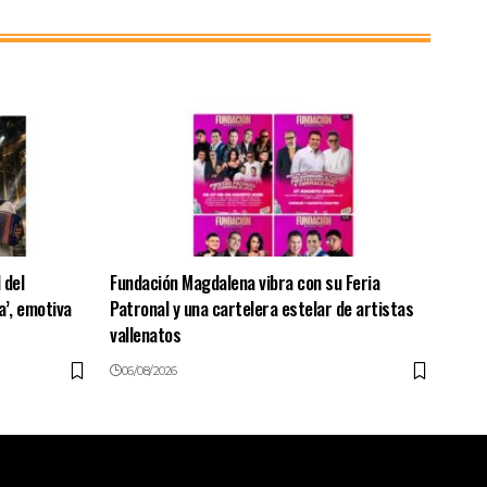
 del
Fundación Magdalena vibra con su Feria
a’, emotiva
Patronal y una cartelera estelar de artistas
vallenatos
06/08/2026