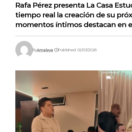
Rafa Pérez presenta La Casa Estud
tiempo real la creación de su pró
momentos íntimos destacan en es
By
Amalaya
Published: 02/03/2026