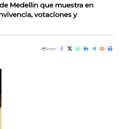
esde Medellín que muestra en
nvivencia, votaciones y
Share