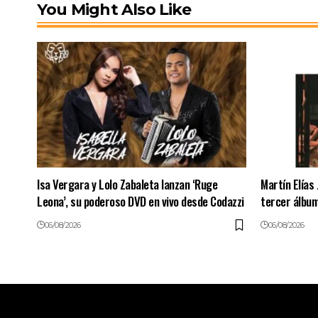
You Might Also Like
Isa Vergara y Lolo Zabaleta lanzan ‘Ruge
Martín Elías 
Leona’, su poderoso DVD en vivo desde Codazzi
tercer álbum
06/08/2026
06/08/2026