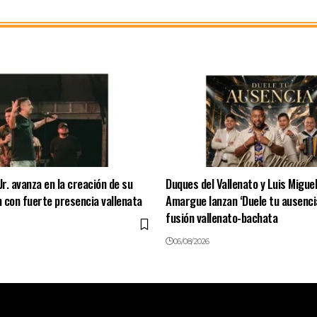
Jr. avanza en la creación de su
Duques del Vallenato y Luis Miguel
 con fuerte presencia vallenata
Amargue lanzan ‘Duele tu ausenci
fusión vallenato-bachata
06/08/2026