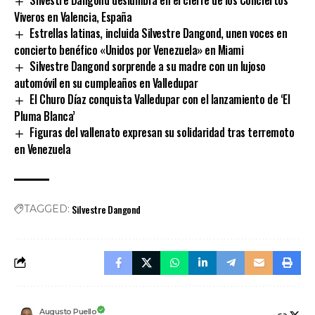
Silvestre Dangond deslumbra en el cierre de los Conciertos
Viveros en Valencia, España
Estrellas latinas, incluida Silvestre Dangond, unen voces en
concierto benéfico «Unidos por Venezuela» en Miami
Silvestre Dangond sorprende a su madre con un lujoso
automóvil en su cumpleaños en Valledupar
El Churo Díaz conquista Valledupar con el lanzamiento de ‘El
Pluma Blanca’
Figuras del vallenato expresan su solidaridad tras terremoto
en Venezuela
Silvestre Dangond
TAGGED:
Augusto Puello