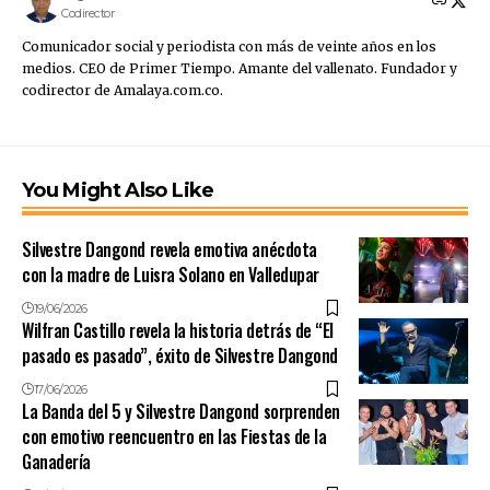
Codirector
Comunicador social y periodista con más de veinte años en los
medios. CEO de Primer Tiempo. Amante del vallenato. Fundador y
codirector de Amalaya.com.co.
You Might Also Like
Silvestre Dangond revela emotiva anécdota
con la madre de Luisra Solano en Valledupar
19/06/2026
Wilfran Castillo revela la historia detrás de “El
pasado es pasado”, éxito de Silvestre Dangond
17/06/2026
La Banda del 5 y Silvestre Dangond sorprenden
con emotivo reencuentro en las Fiestas de la
Ganadería