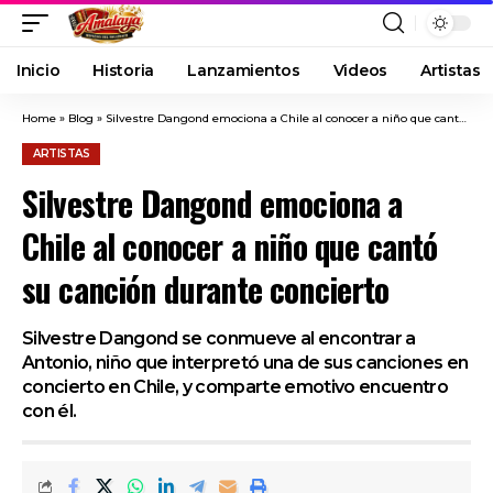
Inicio
Historia
Lanzamientos
Videos
Artistas
Home
»
Blog
»
Silvestre Dangond emociona a Chile al conocer a niño que cantó su canción durante concierto
ARTISTAS
Silvestre Dangond emociona a
Chile al conocer a niño que cantó
su canción durante concierto
Silvestre Dangond se conmueve al encontrar a
Antonio, niño que interpretó una de sus canciones en
concierto en Chile, y comparte emotivo encuentro
con él.