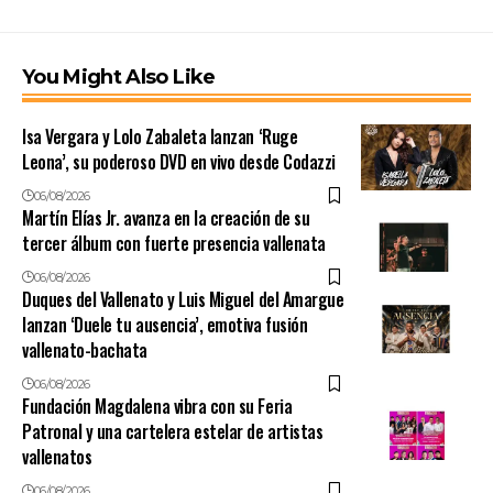
You Might Also Like
Isa Vergara y Lolo Zabaleta lanzan ‘Ruge
Leona’, su poderoso DVD en vivo desde Codazzi
06/08/2026
Martín Elías Jr. avanza en la creación de su
tercer álbum con fuerte presencia vallenata
06/08/2026
Duques del Vallenato y Luis Miguel del Amargue
lanzan ‘Duele tu ausencia’, emotiva fusión
vallenato-bachata
06/08/2026
Fundación Magdalena vibra con su Feria
Patronal y una cartelera estelar de artistas
vallenatos
06/08/2026