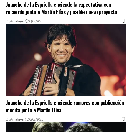
Juancho de la Espriella enciende la expectativa con
recuerdo junto a Martín Elías y posible nuevo proyecto
By
Amalaya
08/02/2026
Juancho de la Espriella enciende rumores con publicación
inédita junto a Martín Elías
By
Amalaya
06/02/2026