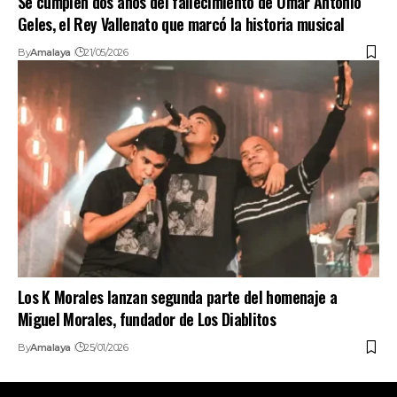
Se cumplen dos años del fallecimiento de Omar Antonio
Geles, el Rey Vallenato que marcó la historia musical
By
Amalaya
21/05/2026
Los K Morales lanzan segunda parte del homenaje a
Miguel Morales, fundador de Los Diablitos
By
Amalaya
25/01/2026