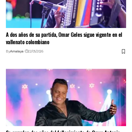
A dos años de su partida, Omar Geles sigue vigente en el
vallenato colombiano
By
Amalaya
22/05/2026