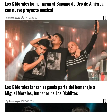
Los K Morales homenajean al Binomio de Oro de América
con nuevo proyecto musical
By
Amalaya
21/04/2026
Los K Morales lanzan segunda parte del homenaje a
Miguel Morales, fundador de Los Diablitos
By
Amalaya
25/01/2026