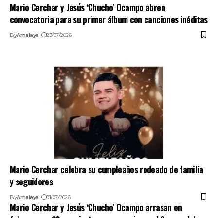
Mario Cerchar y Jesús ‘Chucho’ Ocampo abren
convocatoria para su primer álbum con canciones inéditas
By
Amalaya
23/07/2026
Mario Cerchar celebra su cumpleaños rodeado de familia
y seguidores
By
Amalaya
01/07/2026
Mario Cerchar y Jesús ‘Chucho’ Ocampo arrasan en