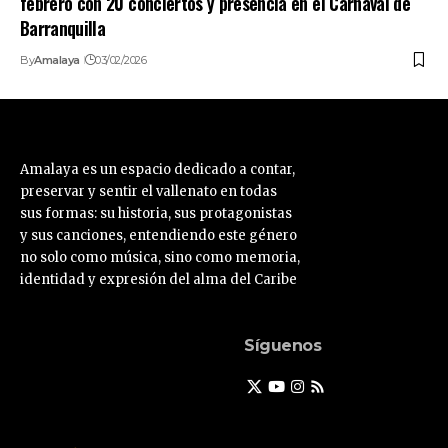
febrero con 20 conciertos y presencia en el Carnaval de
Barranquilla
By
Amalaya
03/02/2026
Amalaya es un espacio dedicado a contar,
preservar y sentir el vallenato en todas
sus formas: su historia, sus protagonistas
y sus canciones, entendiendo este género
no solo como música, sino como memoria,
identidad y expresión del alma del Caribe
Síguenos