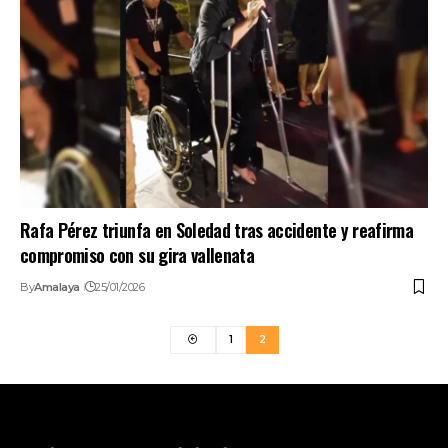
Rafa Pérez triunfa en Soledad tras accidente y reafirma
compromiso con su gira vallenata
By
Amalaya
25/01/2026
1
2