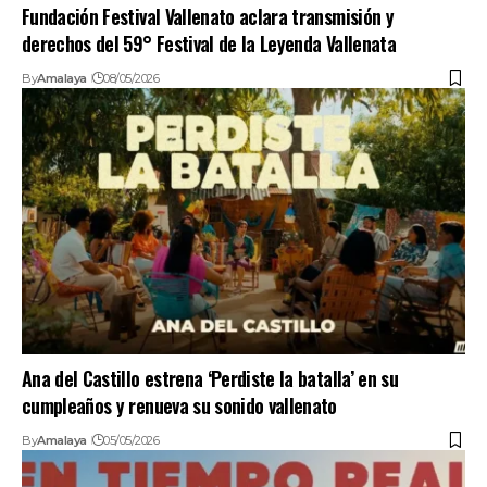
Fundación Festival Vallenato aclara transmisión y
derechos del 59° Festival de la Leyenda Vallenata
By
Amalaya
08/05/2026
Ana del Castillo estrena ‘Perdiste la batalla’ en su
cumpleaños y renueva su sonido vallenato
By
Amalaya
05/05/2026