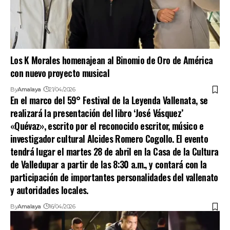
Los K Morales homenajean al Binomio de Oro de América
con nuevo proyecto musical
By
Amalaya
21/04/2026
En el marco del 59° Festival de la Leyenda Vallenata, se
realizará la presentación del libro ‘José Vásquez’
«Quévaz», escrito por el reconocido escritor, músico e
investigador cultural Alcides Romero Cogollo. El evento
tendrá lugar el martes 28 de abril en la Casa de la Cultura
de Valledupar a partir de las 8:30 a.m., y contará con la
participación de importantes personalidades del vallenato
y autoridades locales.
By
Amalaya
16/04/2026