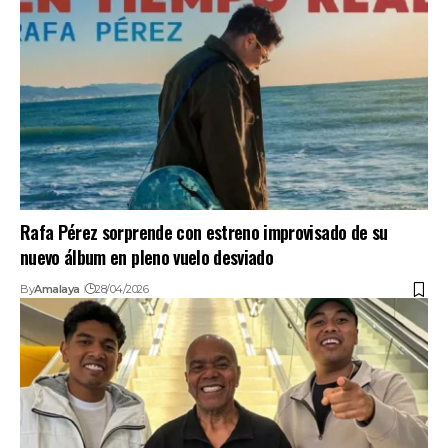
Rafa Pérez sorprende con estreno improvisado de su
nuevo álbum en pleno vuelo desviado
By
Amalaya
28/04/2026