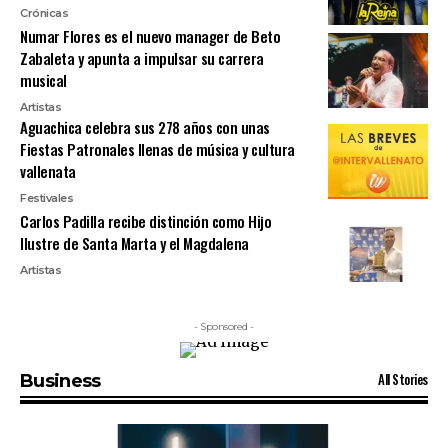
Crónicas
Numar Flores es el nuevo manager de Beto
Zabaleta y apunta a impulsar su carrera
musical
Artistas
Aguachica celebra sus 278 años con unas
Fiestas Patronales llenas de música y cultura
vallenata
Festivales
Carlos Padilla recibe distinción como Hijo
Ilustre de Santa Marta y el Magdalena
Artistas
- Sponsored -
All Stories
Business