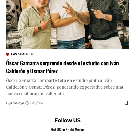
LANZAMIENTOS
Óscar Gamarra sorprende desde el estudio con Iván
Calderón y Osmar Pérez
Óscar Gamarra comparte foto en estudio junto a Iván
Calderón y Osmar Pérez, generando expectativa sobre una
nueva colaboración vallenata.
By
Amalaya
05/05/2026
Follow US
Find US on Social Medias