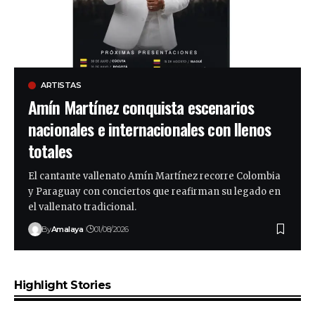
ARTISTAS
Amín Martínez conquista escenarios
nacionales e internacionales con llenos
totales
El cantante vallenato Amín Martínez recorre Colombia
y Paraguay con conciertos que reafirman su legado en
el vallenato tradicional.
By
Amalaya
01/08/2026
Highlight Stories