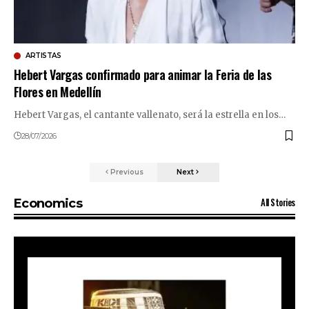
ARTISTAS
Hebert Vargas confirmado para animar la Feria de las
Flores en Medellín
Hebert Vargas, el cantante vallenato, será la estrella en los…
28/07/2026
Previous
Next
All Stories
Economics