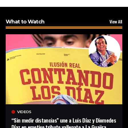
View All
What to Watch
VIDEOS
“Sin medir distancias” une a Luis Díaz y Diomedes
Díaz en emotivo tributo vallenato a La Guajira