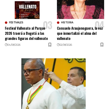
FESTIVALES
HISTORIA
Festival Vallenato al Parque
Consuelo Araujonoguera, la voz
2026 traerá a Bogotá a las
que inmortalizó el alma del
grandes figuras del vallenato
vallenato
04/08/2026
02/08/2026