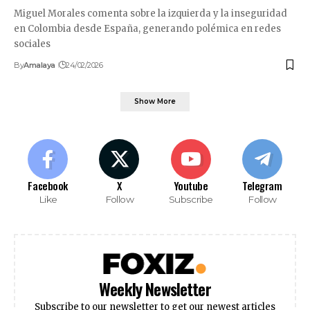
Miguel Morales comenta sobre la izquierda y la inseguridad
en Colombia desde España, generando polémica en redes
sociales
By
Amalaya
24/02/2026
Show More
Facebook
X
Youtube
Telegram
Like
Follow
Subscribe
Follow
Weekly Newsletter
Subscribe to our newsletter to get our newest articles