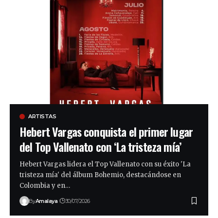
ARTISTAS
Hebert Vargas conquista el primer lugar
del Top Vallenato con ‘La tristeza mía’
Hebert Vargas lidera el Top Vallenato con su éxito 'La
tristeza mía' del álbum Bohemio, destacándose en
Colombia y en…
By
Amalaya
30/07/2026