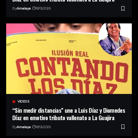
By
Amalaya
18/06/2026
VIDEOS
“Sin medir distancias” une a Luis Díaz y Diomedes
Díaz en emotivo tributo vallenato a La Guajira
By
Amalaya
18/06/2026