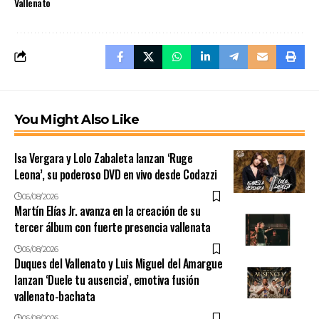
Vallenato
You Might Also Like
Isa Vergara y Lolo Zabaleta lanzan ‘Ruge
Leona’, su poderoso DVD en vivo desde Codazzi
06/08/2026
Martín Elías Jr. avanza en la creación de su
tercer álbum con fuerte presencia vallenata
06/08/2026
Duques del Vallenato y Luis Miguel del Amargue
lanzan ‘Duele tu ausencia’, emotiva fusión
vallenato-bachata
06/08/2026