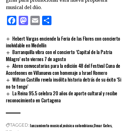
giras para promocionar esta nueva propuesta
musical del dúo.
Facebook
Mastodon
Email
Compartir
Hebert Vargas enciende la Feria de las Flores con concierto
inolvidable en Medellín
Barranquilla vibra con el concierto ‘Capital de la Patria
Milagro’ este viernes 7 de agosto
Abren convocatorias para la edición 48 del Festival Cuna de
Acordeones en Villanueva con homenaje a Israel Romero
Wilfran Castillo revela insólita historia detrás de su éxito ‘Si
no te tengo’
La Reina 95.5 celebra 20 años de aporte cultural y recibe
reconocimiento en Cartagena
lanzamiento musical
música colombiana
Omar Geles
TAGGED: