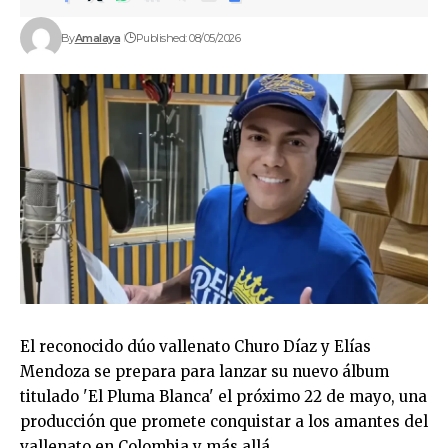
By
Amalaya
Published: 08/05/2026
El reconocido dúo vallenato Churo Díaz y Elías
Mendoza se prepara para lanzar su nuevo álbum
titulado 'El Pluma Blanca' el próximo 22 de mayo, una
producción que promete conquistar a los amantes del
vallenato en Colombia y más allá.