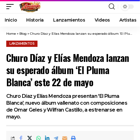
Inicio
Historia
Lanzamientos
Videos
Artistas
Home
»
Blog
»
Churo Díaz y Elías Mendoza lanzan su esperado álbum ‘El Pluma Blanca’ este 22 de mayo
LANZAMIENTOS
Churo Díaz y Elías Mendoza lanzan
su esperado álbum ‘El Pluma
Blanca’ este 22 de mayo
Churo Díaz y Elías Mendoza presentan 'El Pluma
Blanca', nuevo álbum vallenato con composiciones
de Omar Geles y Wilfran Castillo, a estrenarse en
mayo.