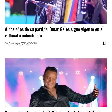
A dos años de su partida, Omar Geles sigue vigente en el
vallenato colombiano
By
Amalaya
22/05/2026