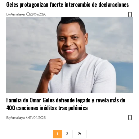
Geles protagonizan fuerte intercambio de declaraciones
By
Amalaya
22/04/2026
Familia de Omar Geles defiende legado y revela más de
400 canciones inéditas tras polémica
By
Amalaya
21/04/2026
1
2