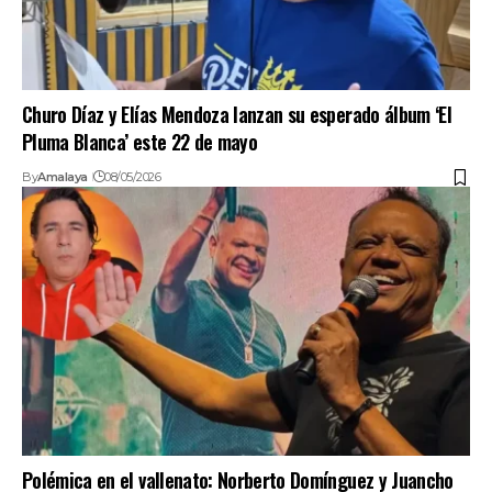
Churo Díaz y Elías Mendoza lanzan su esperado álbum ‘El
Pluma Blanca’ este 22 de mayo
By
Amalaya
08/05/2026
Polémica en el vallenato: Norberto Domínguez y Juancho