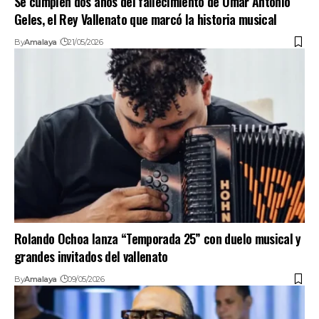
Se cumplen dos años del fallecimiento de Omar Antonio
Geles, el Rey Vallenato que marcó la historia musical
By
Amalaya
21/05/2026
Rolando Ochoa lanza “Temporada 25” con duelo musical y
grandes invitados del vallenato
By
Amalaya
09/05/2026