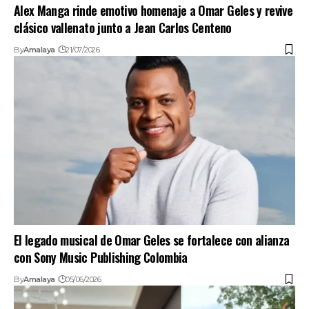
Alex Manga rinde emotivo homenaje a Omar Geles y revive
clásico vallenato junto a Jean Carlos Centeno
By
Amalaya
21/07/2026
El legado musical de Omar Geles se fortalece con alianza
con Sony Music Publishing Colombia
By
Amalaya
05/06/2026