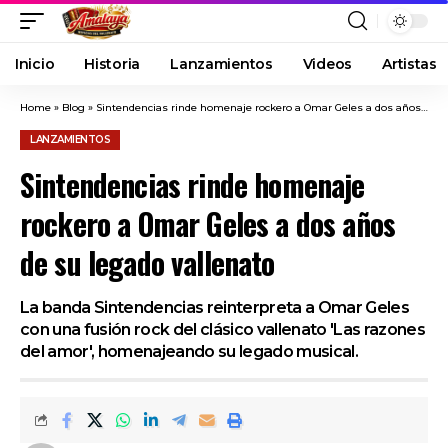
Inicio
Historia
Lanzamientos
Videos
Artistas
Home
»
Blog
»
Sintendencias rinde homenaje rockero a Omar Geles a dos años de su legado vallenato
LANZAMIENTOS
Sintendencias rinde homenaje
rockero a Omar Geles a dos años
de su legado vallenato
La banda Sintendencias reinterpreta a Omar Geles
con una fusión rock del clásico vallenato 'Las razones
del amor', homenajeando su legado musical.