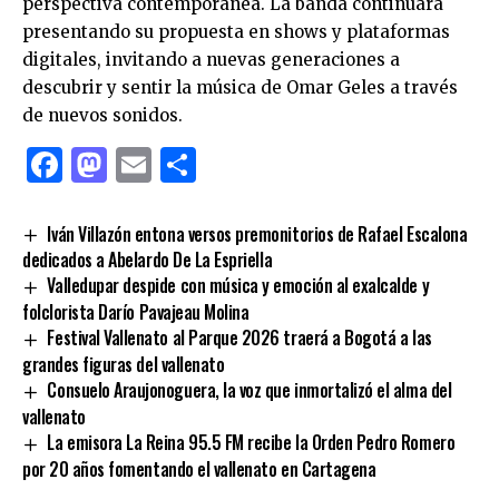
perspectiva contemporánea. La banda continuará
presentando su propuesta en shows y plataformas
digitales, invitando a nuevas generaciones a
descubrir y sentir la música de Omar Geles a través
de nuevos sonidos.
Facebook
Mastodon
Email
Compartir
Iván Villazón entona versos premonitorios de Rafael Escalona
dedicados a Abelardo De La Espriella
Valledupar despide con música y emoción al exalcalde y
folclorista Darío Pavajeau Molina
Festival Vallenato al Parque 2026 traerá a Bogotá a las
grandes figuras del vallenato
Consuelo Araujonoguera, la voz que inmortalizó el alma del
vallenato
La emisora La Reina 95.5 FM recibe la Orden Pedro Romero
por 20 años fomentando el vallenato en Cartagena