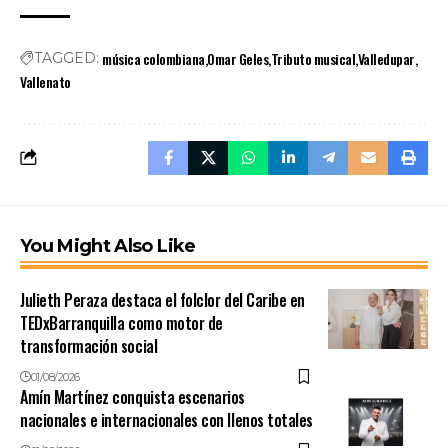
música colombiana
Omar Geles
Tributo musical
Valledupar
TAGGED:
Vallenato
You Might Also Like
Julieth Peraza destaca el folclor del Caribe en
TEDxBarranquilla como motor de
transformación social
01/08/2026
Amín Martínez conquista escenarios
nacionales e internacionales con llenos totales